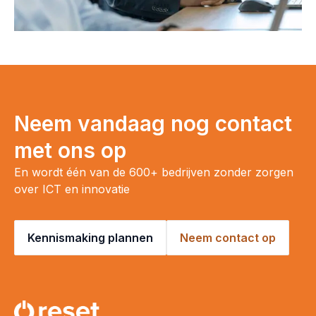
Neem vandaag nog contact
met ons op
En wordt één van de 600+ bedrijven zonder zorgen
over ICT en innovatie
Kennismaking plannen
Neem contact op