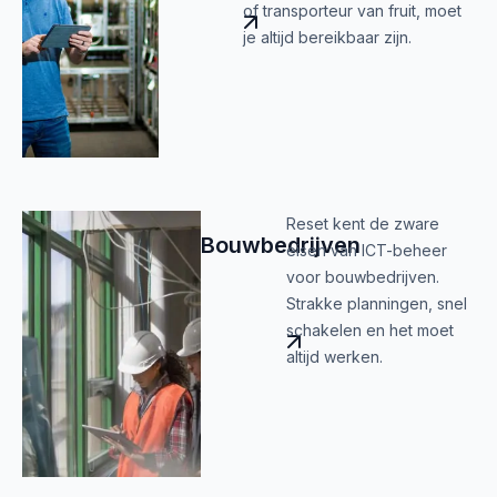
of transporteur van fruit, moet
je altijd bereikbaar zijn.
Reset kent de zware
Bouwbedrijven
eisen van ICT-beheer
voor bouwbedrijven.
Strakke planningen, snel
schakelen en het moet
altijd werken.