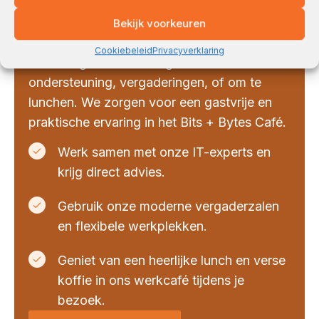
werkcafé
Bekijk voorkeuren
Bij Reset kun je meer doen dan alleen je IT-
Cookiebeleid
Privacyverklaring
zaken regelen. Kom langs voor
ondersteuning, vergaderingen, of om te
lunchen. We zorgen voor een gastvrije en
praktische ervaring in het Bits + Bytes Café.
Werk samen met onze IT-experts en
krijg direct advies.
Gebruik onze moderne vergaderzalen
en flexibele werkplekken.
Geniet van een heerlijke lunch en verse
koffie in ons werkcafé tijdens je
bezoek.