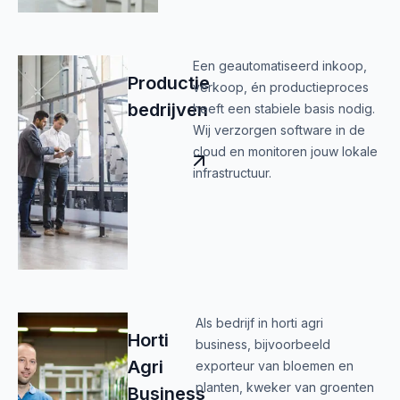
Een geautomatiseerd inkoop,
Productie
verkoop, én productieproces
bedrijven
heeft een stabiele basis nodig.
Wij verzorgen software in de
cloud en monitoren jouw lokale
infrastructuur.
Als bedrijf in horti agri
Horti
business, bijvoorbeeld
Agri
exporteur van bloemen en
planten, kweker van groenten
Business