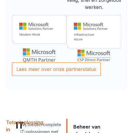
veilig, snel en zorgeloos
werken.
Lees meer over onze partnerstatus
Totaaloplossing
IT
Wij bieden complete
Beheer van
in
IT-oplossingen met