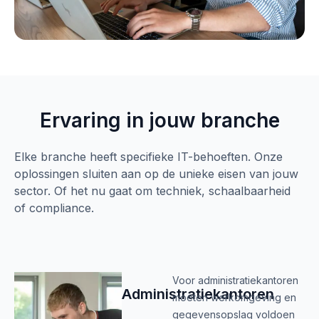
Ervaring in jouw branche
Elke branche heeft specifieke IT-behoeften. Onze
oplossingen sluiten aan op de unieke eisen van jouw
sector. Of het nu gaat om techniek, schaalbaarheid
of compliance.
Voor administratiekantoren
Administratiekantoren
moeten werkomgeving en
gegevensopslag voldoen