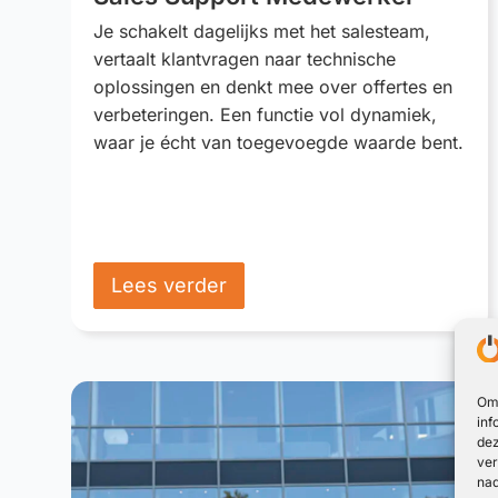
Je schakelt dagelijks met het salesteam,
vertaalt klantvragen naar technische
oplossingen en denkt mee over offertes en
verbeteringen. Een functie vol dynamiek,
waar je écht van toegevoegde waarde bent.
Lees verder
Om 
inf
dez
ver
nad