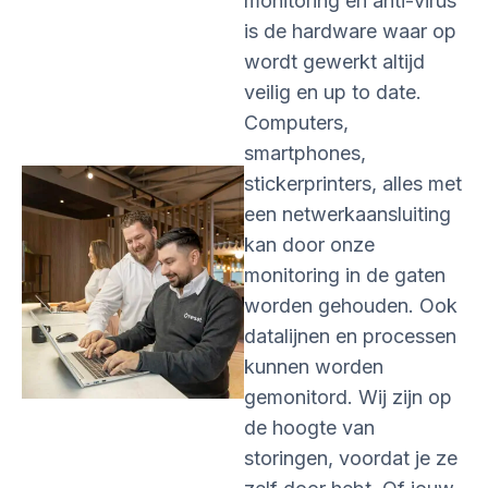
monitoring en anti-virus
is de hardware waar op
wordt gewerkt altijd
veilig en up to date.
Computers,
smartphones,
stickerprinters, alles met
een netwerkaansluiting
kan door onze
monitoring in de gaten
worden gehouden. Ook
datalijnen en processen
kunnen worden
gemonitord. Wij zijn op
de hoogte van
storingen, voordat je ze