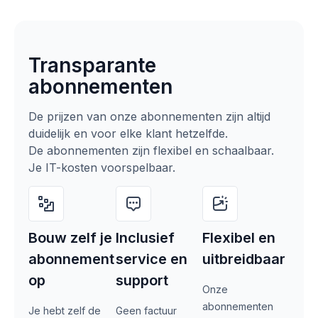
Transparante
abonnementen
De prijzen van onze abonnementen zijn altijd
duidelijk en voor elke klant hetzelfde.
De abonnementen zijn flexibel en schaalbaar.
Je IT-kosten voorspelbaar.
Bouw zelf je
Inclusief
Flexibel en
abonnement
service en
uitbreidbaar
op
support
Onze
abonnementen
Je hebt zelf de
Geen factuur