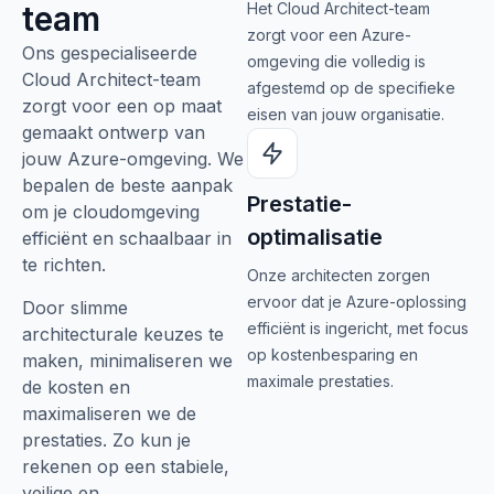
team
Het Cloud Architect-team
zorgt voor een Azure-
Ons gespecialiseerde
omgeving die volledig is
Cloud Architect-team
afgestemd op de specifieke
zorgt voor een op maat
eisen van jouw organisatie.
gemaakt ontwerp van
jouw Azure-omgeving. We
bepalen de beste aanpak
Prestatie-
om je cloudomgeving
optimalisatie
efficiënt en schaalbaar in
te richten.
Onze architecten zorgen
ervoor dat je Azure-oplossing
Door slimme
efficiënt is ingericht, met focus
architecturale keuzes te
op kostenbesparing en
maken, minimaliseren we
maximale prestaties.
de kosten en
maximaliseren we de
prestaties. Zo kun je
rekenen op een stabiele,
veilige en