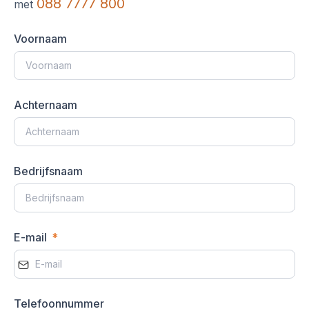
088 7777 800
met
Voornaam
Achternaam
Bedrijfsnaam
E-mail
Telefoonnummer