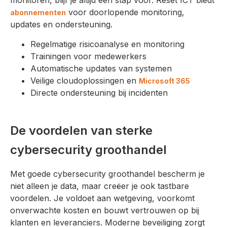
monitoren, blijf je altijd een stap voor. Reset ICT biedt
voor doorlopende monitoring,
abonnementen
updates en ondersteuning.
Regelmatige risicoanalyse en monitoring
Trainingen voor medewerkers
Automatische updates van systemen
Veilige cloudoplossingen en
Microsoft 365
Directe ondersteuning bij incidenten
De voordelen van sterke
cybersecurity groothandel
Met goede cybersecurity groothandel bescherm je
niet alleen je data, maar creëer je ook tastbare
voordelen. Je voldoet aan wetgeving, voorkomt
onverwachte kosten en bouwt vertrouwen op bij
klanten en leveranciers. Moderne beveiliging zorgt