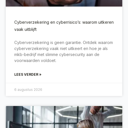
Cyberverzekering en cyberrisico’s: waarom uitkeren
vaak uitblijft
Cyberverzekering is geen garantie. Ontdek waarom
cyberverzekering vaak niet uitkeert en hoe je als
mkb-bedrijf met slimme cybersecurity aan de
voorwaarden voldoet.
LEES VERDER »
6 augustus 2026