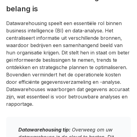
belang is
Datawarehousing speelt een essentiële rol binnen
business intelligence (BI) en data-analyse. Het
centraliseert informatie uit verschillende bronnen,
waardoor bedrijven een samenhangend beeld van
hun organisatie krijgen. Dit stelt hen in staat om beter
geïnformeerde beslissingen te nemen, trends te
ontdekken en strategische plannen te optimaliseren.
Bovendien vermindert het de operationele kosten
door efficiënte gegevensverzameling en -analyse.
Datawarehouses waarborgen dat gegevens accuraat
zijn, wat essentieel is voor betrouwbare analyses en
rapportage.
Datawarehousing tip:
Overweeg om uw
datawarehouse in de cloud te hosten. Dit