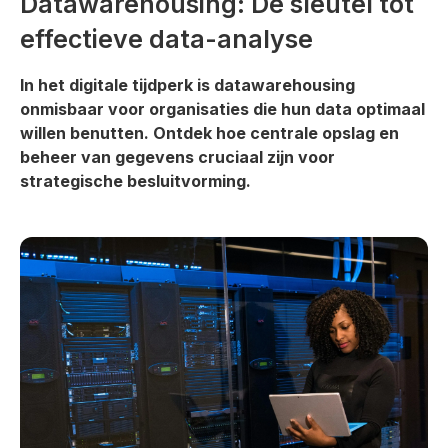
Datawarehousing: De sleutel tot
effectieve data-analyse
In het digitale tijdperk is datawarehousing
onmisbaar voor organisaties die hun data optimaal
willen benutten. Ontdek hoe centrale opslag en
beheer van gegevens cruciaal zijn voor
strategische besluitvorming.