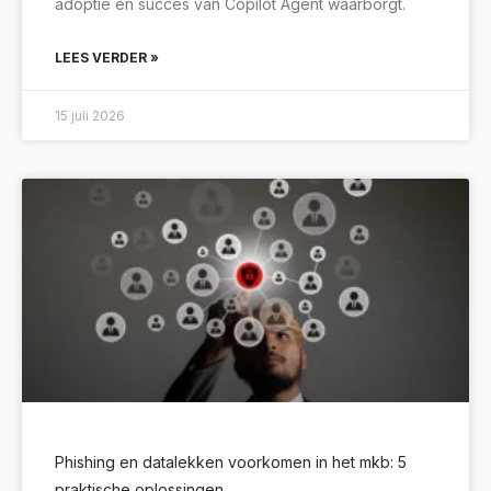
adoptie en succes van Copilot Agent waarborgt.
LEES VERDER »
15 juli 2026
Phishing en datalekken voorkomen in het mkb: 5
praktische oplossingen