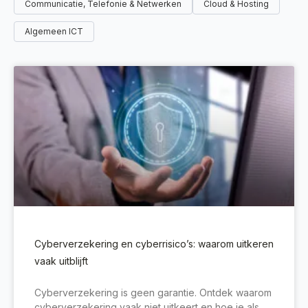
Communicatie, Telefonie & Netwerken
Cloud & Hosting
Algemeen ICT
Cyberverzekering en cyberrisico’s: waarom uitkeren
vaak uitblijft
Cyberverzekering is geen garantie. Ontdek waarom
cyberverzekering vaak niet uitkeert en hoe je als