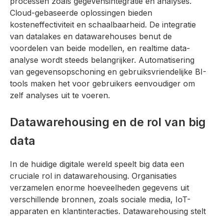
processen zoals gegevensintegratie en analyses.
Cloud-gebaseerde oplossingen bieden
kosteneffectiviteit en schaalbaarheid. De integratie
van datalakes en datawarehouses benut de
voordelen van beide modellen, en realtime data-
analyse wordt steeds belangrijker. Automatisering
van gegevensopschoning en gebruiksvriendelijke BI-
tools maken het voor gebruikers eenvoudiger om
zelf analyses uit te voeren.
Datawarehousing en de rol van big
data
In de huidige digitale wereld speelt big data een
cruciale rol in datawarehousing. Organisaties
verzamelen enorme hoeveelheden gegevens uit
verschillende bronnen, zoals sociale media, IoT-
apparaten en klantinteracties. Datawarehousing stelt