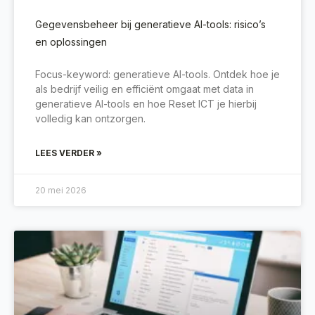
Gegevensbeheer bij generatieve AI-tools: risico’s
en oplossingen
Focus-keyword: generatieve AI-tools. Ontdek hoe je
als bedrijf veilig en efficiënt omgaat met data in
generatieve AI-tools en hoe Reset ICT je hierbij
volledig kan ontzorgen.
LEES VERDER »
20 mei 2026