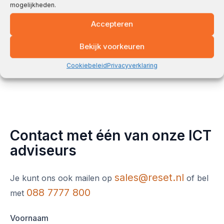
mogelijkheden.
Bits + Bytes
Café
Accepteren
Bekijk voorkeuren
Cookiebeleid
Privacyverklaring
Contact met één van onze ICT
adviseurs
sales@reset.nl
Je kunt ons ook mailen op
of bel
088 7777 800
met
Voornaam