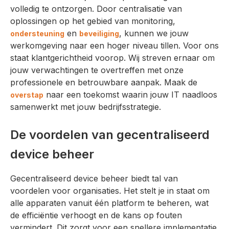
volledig te ontzorgen. Door centralisatie van
oplossingen op het gebied van monitoring,
en
, kunnen we jouw
ondersteuning
beveiliging
werkomgeving naar een hoger niveau tillen. Voor ons
staat klantgerichtheid voorop. Wij streven ernaar om
jouw verwachtingen te overtreffen met onze
professionele en betrouwbare aanpak. Maak de
naar een toekomst waarin jouw IT naadloos
overstap
samenwerkt met jouw bedrijfsstrategie.
De voordelen van gecentraliseerd
device beheer
Gecentraliseerd device beheer biedt tal van
voordelen voor organisaties. Het stelt je in staat om
alle apparaten vanuit één platform te beheren, wat
de efficiëntie verhoogt en de kans op fouten
vermindert. Dit zorgt voor een snellere implementatie