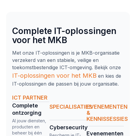
Complete IT-oplossingen
voor het MKB
Met onze IT-oplossingen is je MKB-organisatie
verzekerd van een stabiele, veilige en
toekomstbestendige ICT-omgeving. Bekijk onze
IT-oplossingen
voor het MKB
en kies de
IT-oplossingen die passen bij jouw organisatie.
ICT PARTNER
Complete
SPECIALISATIES
EVENEMENTEN
ontzorging​
&
KENNISSESSIES
Al jouw diensten,
producten en
Cybersecurity
beheer bij één
Evenementen
Bescherm je IT-