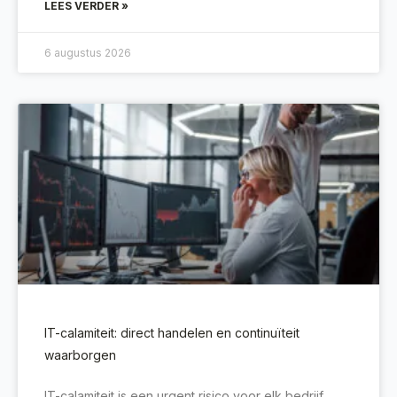
LEES VERDER »
6 augustus 2026
IT-calamiteit: direct handelen en continuïteit
waarborgen
IT-calamiteit is een urgent risico voor elk bedrijf.