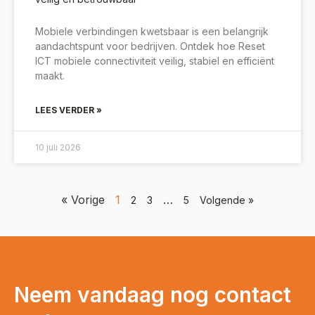
Mobiele verbindingen kwetsbaar is een belangrijk
aandachtspunt voor bedrijven. Ontdek hoe Reset
ICT mobiele connectiviteit veilig, stabiel en efficiënt
maakt.
LEES VERDER »
10 juli 2026
« Vorige
1
…
2
3
5
Volgende »
Neem vandaag nog contact