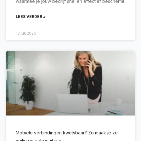
waarmee je jouw bedrijf snel en effectief beschermt.
LEES VERDER »
13 juli 2026
Mobiele verbindingen kwetsbaar? Zo maak je ze
veilig en betrouwbaar