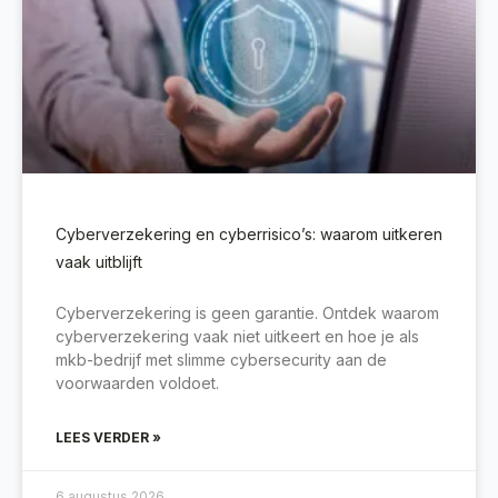
Cyberverzekering en cyberrisico’s: waarom uitkeren
vaak uitblijft
Cyberverzekering is geen garantie. Ontdek waarom
cyberverzekering vaak niet uitkeert en hoe je als
mkb-bedrijf met slimme cybersecurity aan de
voorwaarden voldoet.
LEES VERDER »
6 augustus 2026