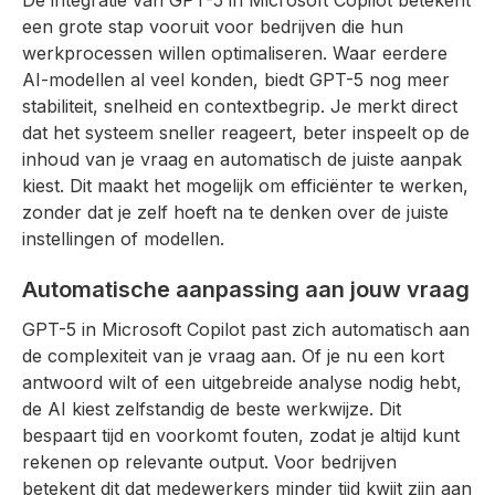
De integratie van GPT-5 in Microsoft Copilot betekent
een grote stap vooruit voor bedrijven die hun
werkprocessen willen optimaliseren. Waar eerdere
AI-modellen al veel konden, biedt GPT-5 nog meer
stabiliteit, snelheid en contextbegrip. Je merkt direct
dat het systeem sneller reageert, beter inspeelt op de
inhoud van je vraag en automatisch de juiste aanpak
kiest. Dit maakt het mogelijk om efficiënter te werken,
zonder dat je zelf hoeft na te denken over de juiste
instellingen of modellen.
Automatische aanpassing aan jouw vraag
GPT-5 in Microsoft Copilot past zich automatisch aan
de complexiteit van je vraag aan. Of je nu een kort
antwoord wilt of een uitgebreide analyse nodig hebt,
de AI kiest zelfstandig de beste werkwijze. Dit
bespaart tijd en voorkomt fouten, zodat je altijd kunt
rekenen op relevante output. Voor bedrijven
betekent dit dat medewerkers minder tijd kwijt zijn aan