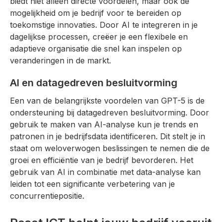
biedt niet alleen directe voordelen, maar ook de
mogelijkheid om je bedrijf voor te bereiden op
toekomstige innovaties. Door AI te integreren in je
dagelijkse processen, creëer je een flexibele en
adaptieve organisatie die snel kan inspelen op
veranderingen in de markt.
AI en datagedreven besluitvorming
Een van de belangrijkste voordelen van GPT-5 is de
ondersteuning bij datagedreven besluitvorming. Door
gebruik te maken van AI-analyse kun je trends en
patronen in je bedrijfsdata identificeren. Dit stelt je in
staat om weloverwogen beslissingen te nemen die de
groei en efficiëntie van je bedrijf bevorderen. Het
gebruik van AI in combinatie met data-analyse kan
leiden tot een significante verbetering van je
concurrentiepositie.