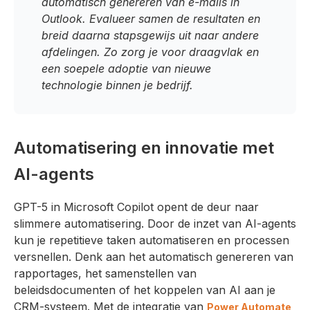
automatisch genereren van e-mails in
Outlook. Evalueer samen de resultaten en
breid daarna stapsgewijs uit naar andere
afdelingen. Zo zorg je voor draagvlak en
een soepele adoptie van nieuwe
technologie binnen je bedrijf.
Automatisering en innovatie met
AI-agents
GPT-5 in Microsoft Copilot opent de deur naar
slimmere automatisering. Door de inzet van AI-agents
kun je repetitieve taken automatiseren en processen
versnellen. Denk aan het automatisch genereren van
rapportages, het samenstellen van
beleidsdocumenten of het koppelen van AI aan je
CRM-systeem. Met de integratie van
Power Automate