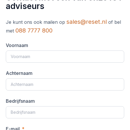
adviseurs
sales@reset.nl
Je kunt ons ook mailen op
of bel
088 7777 800
met
Voornaam
Achternaam
Bedrijfsnaam
E-mail