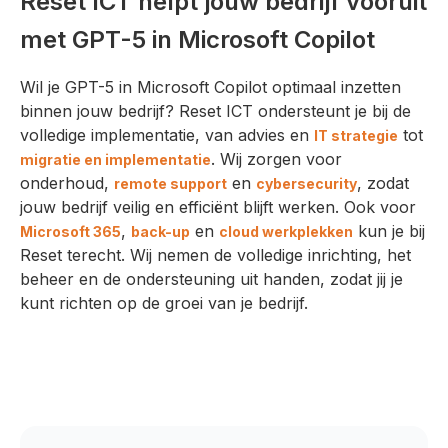
Reset ICT helpt jouw bedrijf vooruit
met GPT-5 in Microsoft Copilot
Wil je GPT-5 in Microsoft Copilot optimaal inzetten
binnen jouw bedrijf? Reset ICT ondersteunt je bij de
volledige implementatie, van advies en
tot
IT strategie
. Wij zorgen voor
migratie en implementatie
onderhoud,
en
, zodat
remote support
cybersecurity
jouw bedrijf veilig en efficiënt blijft werken. Ook voor
,
en
kun je bij
Microsoft 365
back-up
cloud werkplekken
Reset terecht. Wij nemen de volledige inrichting, het
beheer en de ondersteuning uit handen, zodat jij je
kunt richten op de groei van je bedrijf.