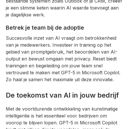
bestaande systemen zoals Outlook of je CRM, creëer
je een slimme keten waarin AI waarde toevoegt aan
je dagelijkse werk.
Betrek je team bij de adoptie
Succesvolle inzet van AI vraagt om betrokkenheid
van je medewerkers. Investeer in training op het
gebied van promptgebruik, het beoordelen van AI-
output en bewust omgaan met privacy. Reset biedt
trainingen en begeleiding om jouw team snel
vertrouwd te maken met GPT-5 in Microsoft Copilot.
Zo haal je samen het maximale uit deze innovatie.
De toekomst van AI in jouw bedrijf
Met de voortdurende ontwikkeling van kunstmatige
intelligentie is het essentieel voor bedrijven om
voorop te blijven lopen. GPT-5 in Microsoft Copilot