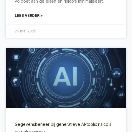
voldoet aan de eisen en risico’s minimaliseert.
LEES VERDER »
26 mei 2026
Gegevensbeheer bij generatieve AI-tools: risico’s
en oplossingen