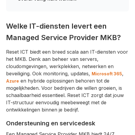
Welke IT-diensten levert een
Managed Service Provider MKB?
Reset ICT biedt een breed scala aan IT-diensten voor
het MKB. Denk aan beheer van servers,
cloudomgevingen, werkplekken, netwerken en
beveiliging. Ook monitoring, updates,
,
Microsoft 365
en hybride oplossingen behoren tot de
Azure
mogelijkheden. Voor bedrijven die willen groeien, is
schaalbaarheid essentieel. Reset ICT zorgt dat jouw
IT-structuur eenvoudig meebeweegt met de
ontwikkelingen binnen je bedrijf.
Ondersteuning en servicedesk
Een Managed Service Provider MKB biedt 24/7