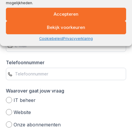
mogelijkheden.
Bedrijfsnaam
Accepteren
Bekijk voorkeuren
E-mail
Cookiebeleid
Privacyverklaring
Telefoonnummer
Waarover gaat jouw vraag
IT beheer
Website
Onze abonnementen