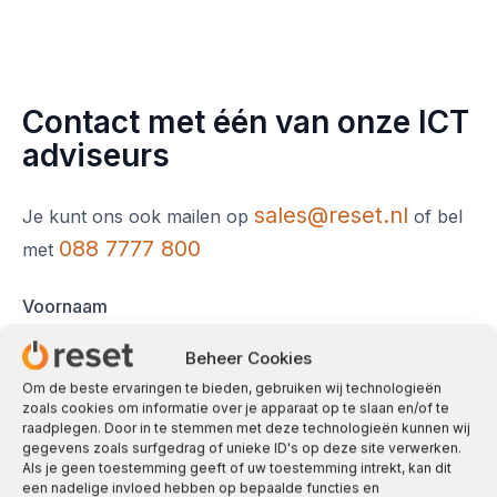
Contact met één van onze ICT
adviseurs
sales@reset.nl
Je kunt ons ook mailen op
of bel
088 7777 800
met
Voornaam
Beheer Cookies
Om de beste ervaringen te bieden, gebruiken wij technologieën
zoals cookies om informatie over je apparaat op te slaan en/of te
Achternaam
raadplegen. Door in te stemmen met deze technologieën kunnen wij
gegevens zoals surfgedrag of unieke ID's op deze site verwerken.
Als je geen toestemming geeft of uw toestemming intrekt, kan dit
een nadelige invloed hebben op bepaalde functies en