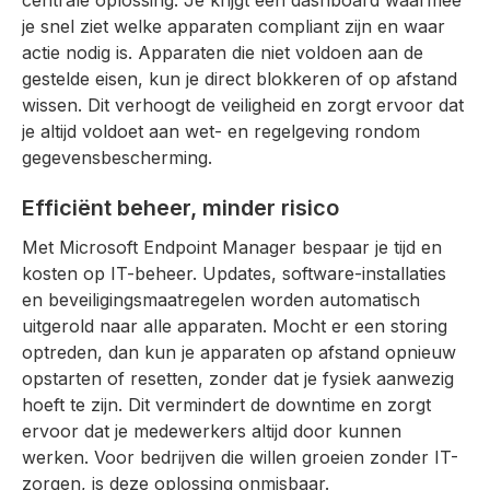
centrale oplossing. Je krijgt een dashboard waarmee
je snel ziet welke apparaten compliant zijn en waar
actie nodig is. Apparaten die niet voldoen aan de
gestelde eisen, kun je direct blokkeren of op afstand
wissen. Dit verhoogt de veiligheid en zorgt ervoor dat
je altijd voldoet aan wet- en regelgeving rondom
gegevensbescherming.
Efficiënt beheer, minder risico
Met Microsoft Endpoint Manager bespaar je tijd en
kosten op IT-beheer. Updates, software-installaties
en beveiligingsmaatregelen worden automatisch
uitgerold naar alle apparaten. Mocht er een storing
optreden, dan kun je apparaten op afstand opnieuw
opstarten of resetten, zonder dat je fysiek aanwezig
hoeft te zijn. Dit vermindert de downtime en zorgt
ervoor dat je medewerkers altijd door kunnen
werken. Voor bedrijven die willen groeien zonder IT-
zorgen, is deze oplossing onmisbaar.