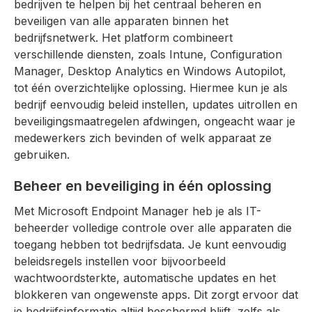
bedrijven te helpen bij het centraal beheren en
beveiligen van alle apparaten binnen het
bedrijfsnetwerk. Het platform combineert
verschillende diensten, zoals Intune, Configuration
Manager, Desktop Analytics en Windows Autopilot,
tot één overzichtelijke oplossing. Hiermee kun je als
bedrijf eenvoudig beleid instellen, updates uitrollen en
beveiligingsmaatregelen afdwingen, ongeacht waar je
medewerkers zich bevinden of welk apparaat ze
gebruiken.
Beheer en beveiliging in één oplossing
Met Microsoft Endpoint Manager heb je als IT-
beheerder volledige controle over alle apparaten die
toegang hebben tot bedrijfsdata. Je kunt eenvoudig
beleidsregels instellen voor bijvoorbeeld
wachtwoordsterkte, automatische updates en het
blokkeren van ongewenste apps. Dit zorgt ervoor dat
je bedrijfsinformatie altijd beschermd blijft, zelfs als