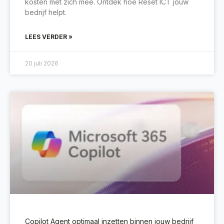
kosten met zich mee. Ontdek hoe Reset ICT jouw
bedrijf helpt.
LEES VERDER »
20 juli 2026
Copilot Agent optimaal inzetten binnen jouw bedrijf