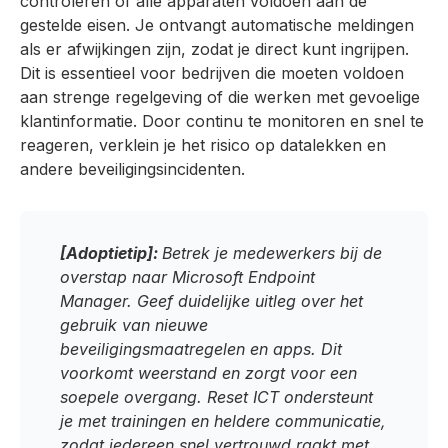
controleren of alle apparaten voldoen aan de
gestelde eisen. Je ontvangt automatische meldingen
als er afwijkingen zijn, zodat je direct kunt ingrijpen.
Dit is essentieel voor bedrijven die moeten voldoen
aan strenge regelgeving of die werken met gevoelige
klantinformatie. Door continu te monitoren en snel te
reageren, verklein je het risico op datalekken en
andere beveiligingsincidenten.
[Adoptietip]:
Betrek je medewerkers bij de
overstap naar Microsoft Endpoint
Manager. Geef duidelijke uitleg over het
gebruik van nieuwe
beveiligingsmaatregelen en apps. Dit
voorkomt weerstand en zorgt voor een
soepele overgang. Reset ICT ondersteunt
je met trainingen en heldere communicatie,
zodat iedereen snel vertrouwd raakt met