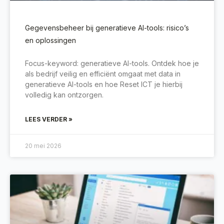
Gegevensbeheer bij generatieve AI-tools: risico’s
en oplossingen
Focus-keyword: generatieve AI-tools. Ontdek hoe je
als bedrijf veilig en efficiënt omgaat met data in
generatieve AI-tools en hoe Reset ICT je hierbij
volledig kan ontzorgen.
LEES VERDER »
20 mei 2026