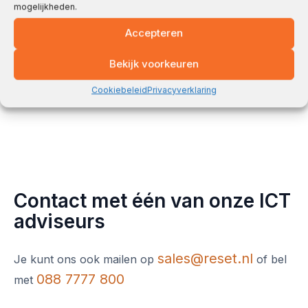
mogelijkheden.
Bits + Bytes
Accepteren
Café
Bekijk voorkeuren
Cookiebeleid
Privacyverklaring
Contact met één van onze ICT
adviseurs
sales@reset.nl
Je kunt ons ook mailen op
of bel
088 7777 800
met