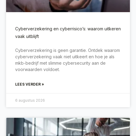
Cyberverzekering en cyberrisico’s: waarom uitkeren
vaak uitblijft
Cyberverzekering is geen garantie. Ontdek waarom
cyberverzekering vaak niet uitkeert en hoe je als
mkb-bedrijf met slimme cybersecurity aan de
voorwaarden voldoet.
LEES VERDER »
6 augustus 2026