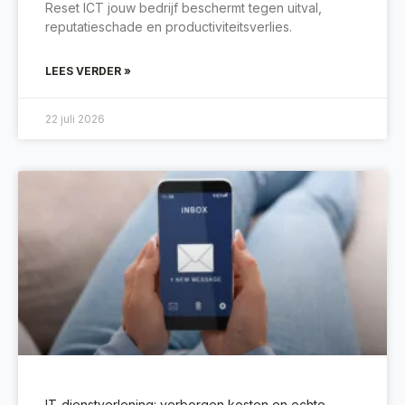
Reset ICT jouw bedrijf beschermt tegen uitval,
reputatieschade en productiviteitsverlies.
LEES VERDER »
22 juli 2026
IT-dienstverlening: verborgen kosten en echte