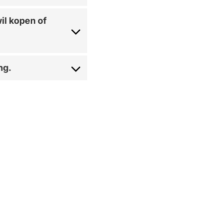
il kopen of
ng.