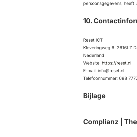
persoonsgegevens, heeft u 
10. Contactinfo
Reset ICT
Kleveringweg 6, 2616LZ De
Nederland
Website:
https://reset.nl
E-mail:
info@
reset.nl
Telefoonnummer: 088 777
Bijlage
Complianz | The