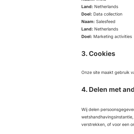
Land:
Netherlands
Doel:
Data collection
Naam:
Salesfeed
Land:
Netherlands
Doel:
Marketing activities
3. Cookies
Onze site maakt gebruik va
4. Delen met and
Wij delen persoonsgegevens
wetshandhavingsinstantie, 
verstrekken, of voor een 