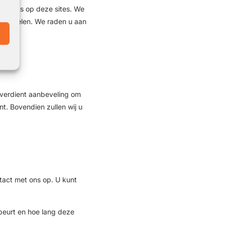
a links op deze sites. We
ehandelen. We raden u aan
 verdient aanbeveling om
t. Bovendien zullen wij u
tact met ons op. U kunt
beurt en hoe lang deze