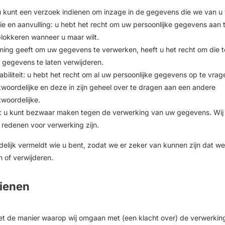
u kunt een verzoek indienen om inzage in de gegevens die we van u
tie en aanvulling: u hebt het recht om uw persoonlijke gegevens aan te
blokkeren wanneer u maar wilt.
ming geeft om uw gegevens te verwerken, heeft u het recht om die t
 gegevens te laten verwijderen.
biliteit: u hebt het recht om al uw persoonlijke gegevens op te vrage
woordelijke en deze in zijn geheel over te dragen aan een andere
woordelijke.
: u kunt bezwaar maken tegen de verwerking van uw gegevens. Wij
 redenen voor verwerking zijn.
uidelijk vermeldt wie u bent, zodat we er zeker van kunnen zijn dat
 of verwijderen.
dienen
met de manier waarop wij omgaan met (een klacht over) de verwerki