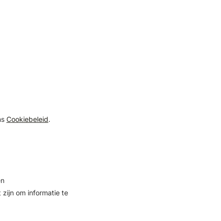
ns
Cookiebeleid
.
en
zijn om informatie te