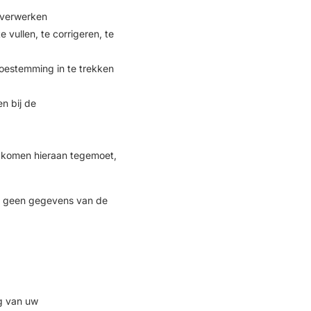
 verwerken
 vullen, te corrigeren, te
oestemming in te trekken
n bij de
 komen hieraan tegemoet,
 we geen gegevens van de
ng van uw