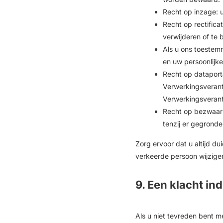
Recht op inzage: 
Recht op rectifica
verwijderen of te 
Als u ons toestem
en uw persoonlijke
Recht op dataporta
Verwerkingsverant
Verwerkingsverant
Recht op bezwaar
tenzij er gegronde
Zorg ervoor dat u altijd d
verkeerde persoon wijzigen
9. Een klacht in
Als u niet tevreden bent 