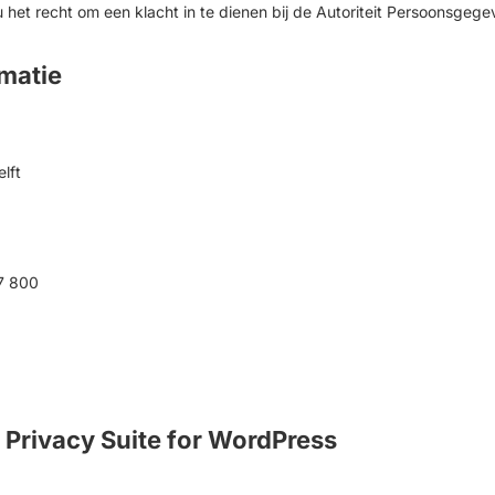
het recht om een klacht in te dienen bij de Autoriteit Persoonsgege
rmatie
lft
7 800
 Privacy Suite for WordPress