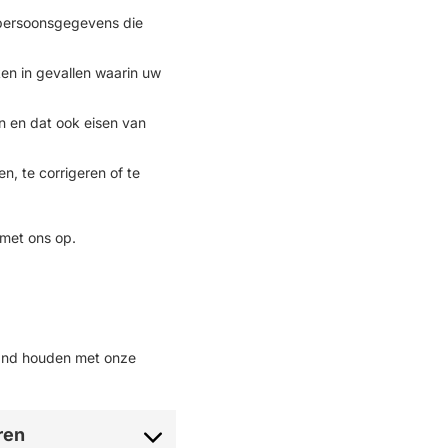
 persoonsgegevens die
en in gevallen waarin uw
 en dat ook eisen van
, te corrigeren of te
 met ons op.
band houden met onze
ren