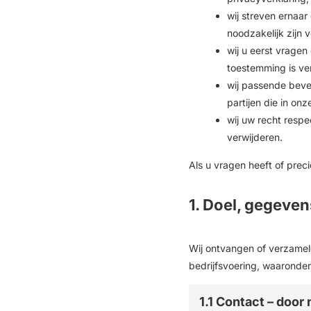
wij streven ernaa
noodzakelijk zijn 
wij u eerst vrage
toestemming is ver
wij passende bev
partijen die in o
wij uw recht resp
verwijderen.
Als u vragen heeft of pre
1. Doel, gegeve
Wij ontvangen of verzamel
bedrijfsvoering, waaronder 
1.1 Contact – door