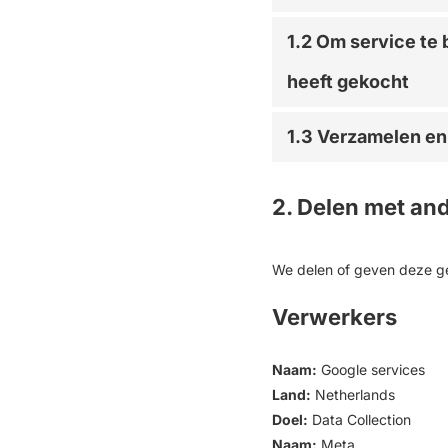
1.2 Om service te 
heeft gekocht
1.3 Verzamelen en
2. Delen met and
We delen of geven deze ge
Verwerkers
Naam:
Google services
Land:
Netherlands
Doel:
Data Collection
Naam:
Meta