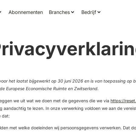
Abonnementen
Branches
Bedrijf
rivacyverklari
voor het laatst bijgewerkt op 30 juni 2026 en is van toepassing op b
de Europese Economische Ruimte en Zwitserland.
 leggen we uit wat we doen met de gegevens die we via
https://reset.
ng aandachtig te lezen. In onze verwerking voldoen we aan de verei
 dat:
melden met welke doeleinden wij persoonsgegevens verwerken. Dat do