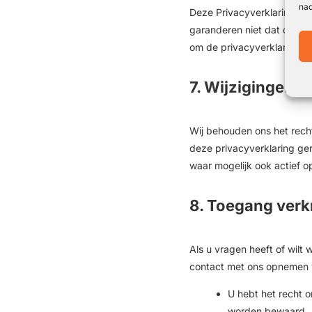
nad
Deze Privacyverklaring hee
garanderen niet dat deze 
om de privacyverklaringen 
7. Wijzigingen i
Wij behouden ons het recht
deze privacyverklaring ger
waar mogelijk ook actief 
8. Toegang verk
Als u vragen heeft of wil
contact met ons opnemen 
U hebt het recht 
worden bewaard.