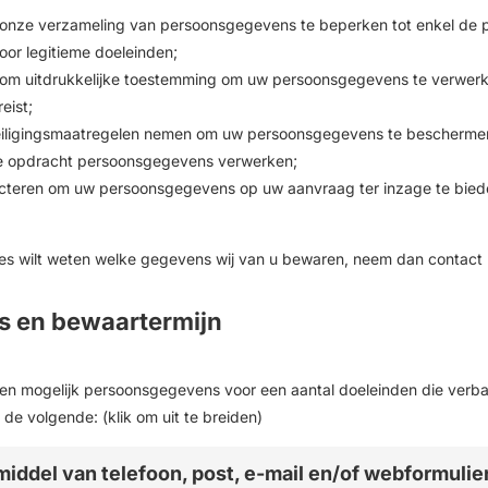
r onze verzameling van persoonsgegevens te beperken tot enkel de
voor legitieme doeleinden;
n om uitdrukkelijke toestemming om uw persoonsgegevens te verwerk
eist;
eiligingsmaatregelen nemen om uw persoonsgegevens te beschermen
nze opdracht persoonsgegevens verwerken;
ecteren om uw persoonsgegevens op uw aanvraag ter inzage te bieden
cies wilt weten welke gegevens wij van u bewaren, neem dan contact
ns en bewaartermijn
en mogelijk persoonsgegevens voor een aantal doeleinden die ver
de volgende: (klik om uit te breiden)
 middel van telefoon, post, e-mail en/of webformulie