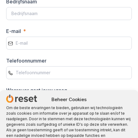
Bedrijfsnaam
E-mail
Telefoonnummer
Waarover gaat jouw vraag
Beheer Cookies
IT beheer
Om de beste ervaringen te bieden, gebruiken wij technologieën
Website
zoals cookies om informatie over je apparaat op te slaan en/of te
raadplegen. Door in te stemmen met deze technologieën kunnen wij
gegevens zoals surfgedrag of unieke ID's op deze site verwerken.
Onze abonnementen
Als je geen toestemming geeft of uw toestemming intrekt, kan dit
een nadelige invloed hebben op bepaalde functies en