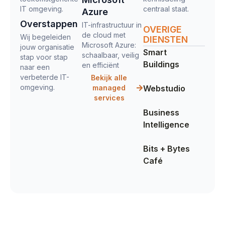
IT omgeving.
centraal staat.
Azure
Overstappen
IT-infrastructuur in
OVERIGE
de cloud met
Wij begeleiden
DIENSTEN
Microsoft Azure:
jouw organisatie
Smart
schaalbaar, veilig
stap voor stap
Buildings
en efficiënt
naar een
verbeterde IT-
Bekijk alle
omgeving.
managed
Webstudio
services
Business
Intelligence
Bits + Bytes
Café