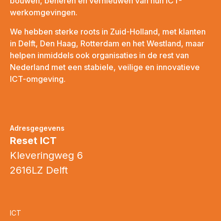
bouwen, beheren en vernieuwen van hun ICT-
werkomgevingen.
We hebben sterke roots in Zuid-Holland, met klanten
in Delft, Den Haag, Rotterdam en het Westland, maar
helpen inmiddels ook organisaties in de rest van
Nederland met een stabiele, veilige en innovatieve
ICT-omgeving.
Adresgegevens
Reset ICT
Kleveringweg 6
2616LZ Delft
ICT