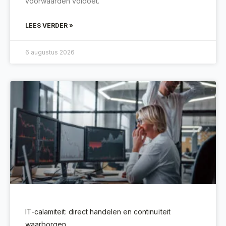
voorwaarden voldoet.
LEES VERDER »
6 augustus 2026
IT-calamiteit: direct handelen en continuïteit
waarborgen