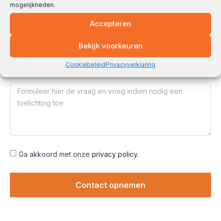
Klant worden
mogelijkheden.
Cybersecurity
Accepteren
Overige
Bekijk voorkeuren
Cookiebeleid
Privacyverklaring
Jouw bericht
Ga akkoord met onze
privacy policy
.
Contact opnemen