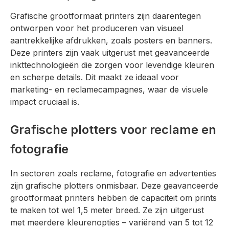
Grafische grootformaat printers zijn daarentegen
ontworpen voor het produceren van visueel
aantrekkelijke afdrukken, zoals posters en banners.
Deze printers zijn vaak uitgerust met geavanceerde
inkttechnologieën die zorgen voor levendige kleuren
en scherpe details. Dit maakt ze ideaal voor
marketing- en reclamecampagnes, waar de visuele
impact cruciaal is.
Grafische plotters voor reclame en
fotografie
In sectoren zoals reclame, fotografie en advertenties
zijn grafische plotters onmisbaar. Deze geavanceerde
grootformaat printers hebben de capaciteit om prints
te maken tot wel 1,5 meter breed. Ze zijn uitgerust
met meerdere kleurenopties – variërend van 5 tot 12