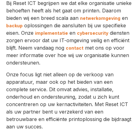
Bij Reset ICT begrijpen we dat elke organisatie unieke
behoeften heeft als het gaat om printen. Daarom
bieden wij een breed scala aan
en
netwerkomgeving
oplossingen die aansluiten bij uw specifieke
backup
eisen. Onze
en
diensten
implementatie
cybersecurity
zorgen ervoor dat uw IT-omgeving veilig en efficiënt
blijft. Neem vandaag nog
met ons op voor
contact
meer informatie over hoe wij uw organisatie kunnen
ondersteunen.
Onze focus ligt niet alleen op de verkoop van
apparatuur, maar ook op het bieden van een
complete service. Dit omvat advies, installatie,
onderhoud en ondersteuning, zodat u zich kunt
concentreren op uw kernactiviteiten. Met Reset ICT
als uw partner bent u verzekerd van een
betrouwbare en efficiënte printoplossing die bijdraagt
aan uw succes.