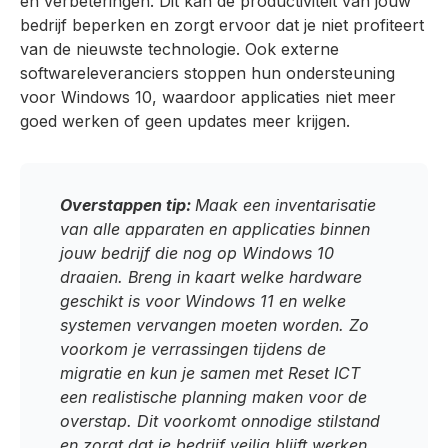
en verbeteringen. Dit kan de productiviteit van jouw
bedrijf beperken en zorgt ervoor dat je niet profiteert
van de nieuwste technologie. Ook externe
softwareleveranciers stoppen hun ondersteuning
voor Windows 10, waardoor applicaties niet meer
goed werken of geen updates meer krijgen.
Overstappen tip:
Maak een inventarisatie
van alle apparaten en applicaties binnen
jouw bedrijf die nog op Windows 10
draaien. Breng in kaart welke hardware
geschikt is voor Windows 11 en welke
systemen vervangen moeten worden. Zo
voorkom je verrassingen tijdens de
migratie en kun je samen met Reset ICT
een realistische planning maken voor de
overstap. Dit voorkomt onnodige stilstand
en zorgt dat je bedrijf veilig blijft werken.