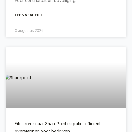
voor continuïteit en beveiliging.
LEES VERDER »
3 augustus 2026
Fileserver naar SharePoint migratie: efficiënt
overstappen voor bedrijven