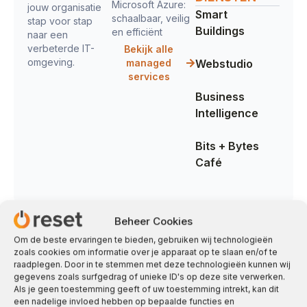
Microsoft Azure:
jouw organisatie
Smart
schaalbaar, veilig
stap voor stap
Buildings
en efficiënt
naar een
verbeterde IT-
Bekijk alle
omgeving.
managed
Webstudio
services
Business
Intelligence
Bits + Bytes
Café
Beheer Cookies
Om de beste ervaringen te bieden, gebruiken wij technologieën
zoals cookies om informatie over je apparaat op te slaan en/of te
raadplegen. Door in te stemmen met deze technologieën kunnen wij
gegevens zoals surfgedrag of unieke ID's op deze site verwerken.
Als je geen toestemming geeft of uw toestemming intrekt, kan dit
een nadelige invloed hebben op bepaalde functies en