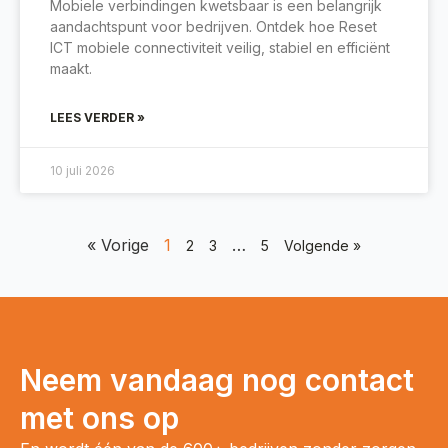
Mobiele verbindingen kwetsbaar is een belangrijk
aandachtspunt voor bedrijven. Ontdek hoe Reset
ICT mobiele connectiviteit veilig, stabiel en efficiënt
maakt.
LEES VERDER »
10 juli 2026
« Vorige
1
…
2
3
5
Volgende »
Neem vandaag nog contact
met ons op