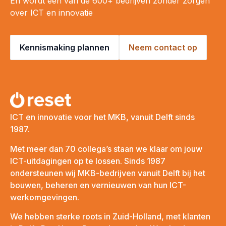
En wordt één van de 600+ bedrijven zonder zorgen
over ICT en innovatie
Kennismaking plannen
Neem contact op
ICT en innovatie voor het MKB, vanuit Delft sinds
1987.
Met meer dan 70 collega’s staan we klaar om jouw
ICT-uitdagingen op te lossen. Sinds 1987
ondersteunen wij MKB-bedrijven vanuit Delft bij het
bouwen, beheren en vernieuwen van hun ICT-
werkomgevingen.
We hebben sterke roots in Zuid-Holland, met klanten