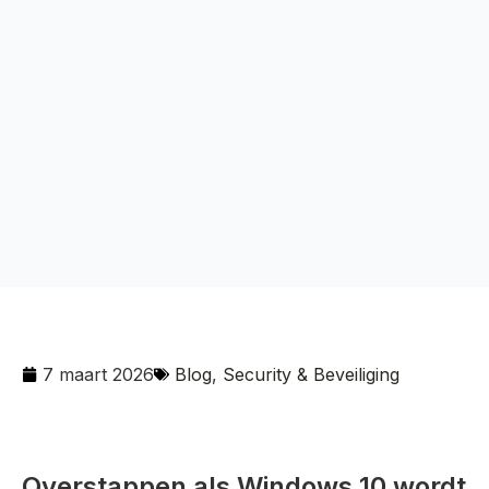
7 maart 2026
Blog
,
Security & Beveiliging
Overstappen als Windows 10 wordt