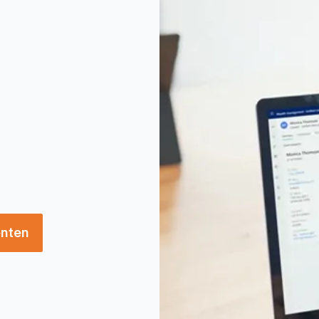
enten