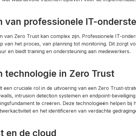
n van professionele IT-onderst
 van Zero Trust kan complex zijn. Professionele IT-onder
tap van het proces, van planning tot monitoring. Dit zorgt 
tuur en biedt training en ondersteuning aan medewerkers.
n technologie in Zero Trust
 een cruciale rol in de uitvoering van een Zero Trust-strat
walls, intrusion detection systemen en endpoint-beveiliging 
igingsfundament te creëren. Deze technologieën helpen bij 
werkactiviteit en het identificeren van verdachte gedraging
t en de cloud