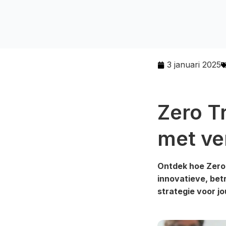
3 januari 2025
Zero Tr
met ve
Ontdek hoe Zero T
innovatieve, bet
strategie voor j