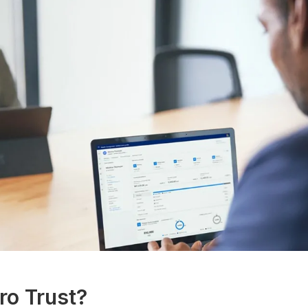
ro Trust?