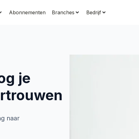
Abonnementen
Branches
Bedrijf
og je
ertrouwen
ng naar