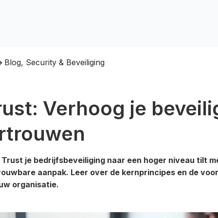
Blog
,
Security & Beveiliging
ust: Verhoog je beveili
rtrouwen
rust je bedrijfsbeveiliging naar een hoger niveau tilt m
rouwbare aanpak. Leer over de kernprincipes en de voo
ouw organisatie.