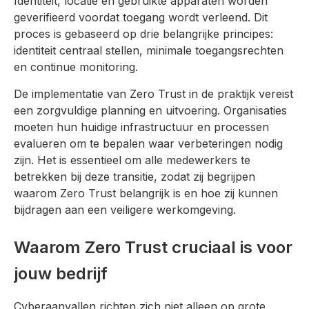
Identiteit, locatie en gebruikte apparaten worden
geverifieerd voordat toegang wordt verleend. Dit
proces is gebaseerd op drie belangrijke principes:
identiteit centraal stellen, minimale toegangsrechten
en continue monitoring.
De implementatie van Zero Trust in de praktijk vereist
een zorgvuldige planning en uitvoering. Organisaties
moeten hun huidige infrastructuur en processen
evalueren om te bepalen waar verbeteringen nodig
zijn. Het is essentieel om alle medewerkers te
betrekken bij deze transitie, zodat zij begrijpen
waarom Zero Trust belangrijk is en hoe zij kunnen
bijdragen aan een veiligere werkomgeving.
Waarom Zero Trust cruciaal is voor
jouw bedrijf
Cyberaanvallen richten zich niet alleen op grote