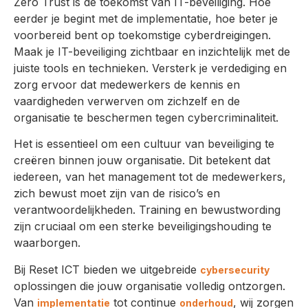
Zero Trust is de toekomst van IT-beveiliging. Hoe
eerder je begint met de implementatie, hoe beter je
voorbereid bent op toekomstige cyberdreigingen.
Maak je IT-beveiliging zichtbaar en inzichtelijk met de
juiste tools en technieken. Versterk je verdediging en
zorg ervoor dat medewerkers de kennis en
vaardigheden verwerven om zichzelf en de
organisatie te beschermen tegen cybercriminaliteit.
Het is essentieel om een cultuur van beveiliging te
creëren binnen jouw organisatie. Dit betekent dat
iedereen, van het management tot de medewerkers,
zich bewust moet zijn van de risico’s en
verantwoordelijkheden. Training en bewustwording
zijn cruciaal om een sterke beveiligingshouding te
waarborgen.
Bij Reset ICT bieden we uitgebreide
cybersecurity
oplossingen die jouw organisatie volledig ontzorgen.
Van
tot continue
, wij zorgen
implementatie
onderhoud